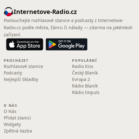
Internetove-Radio.cz
Poslouchejte rozhlasové stanice a podcasty z Internetove-
Radio.cz podle města, žánru či nálady — zdarma na jakémkoli
zařízení.
PROCHÁZET
POPULÁRNÍ
Rozhlasové stanice
Radio Kiss
Podcasty
Český Blaník
Nejlepší Skladby
Evropa 2
Rádio Blaník
Rádio Impuls
O NÁS
O Nás
Přidat stanici
Widgety
Zpětná Vazba