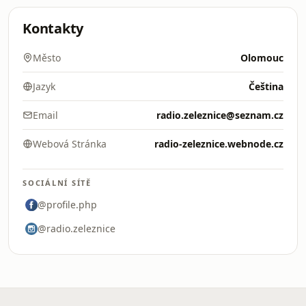
Kontakty
Město
Olomouc
Jazyk
Čeština
Email
radio.zeleznice@seznam.cz
Webová Stránka
radio-zeleznice.webnode.cz
SOCIÁLNÍ SÍTĚ
@profile.php
@radio.zeleznice