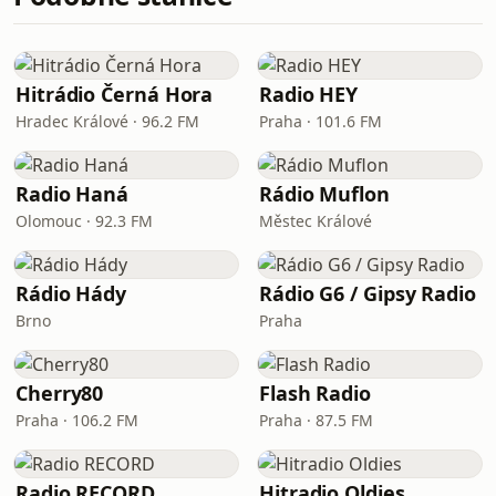
Hitrádio Černá Hora
Radio HEY
Hradec Králové · 96.2 FM
Praha · 101.6 FM
Radio Haná
Rádio Muflon
Olomouc · 92.3 FM
Městec Králové
Rádio Hády
Rádio G6 / Gipsy Radio
Brno
Praha
Cherry80
Flash Radio
Praha · 106.2 FM
Praha · 87.5 FM
Radio RECORD
Hitradio Oldies