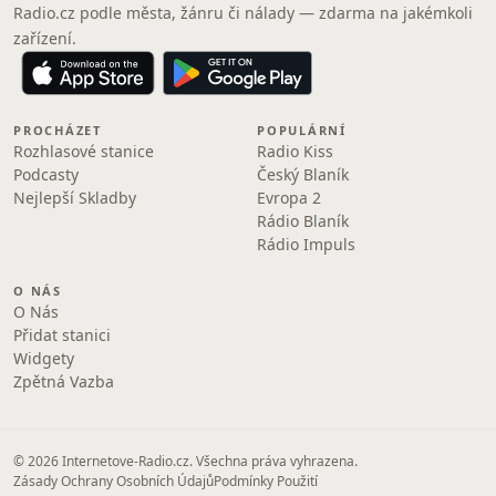
Radio.cz podle města, žánru či nálady — zdarma na jakémkoli
zařízení.
PROCHÁZET
POPULÁRNÍ
Rozhlasové stanice
Radio Kiss
Podcasty
Český Blaník
Nejlepší Skladby
Evropa 2
Rádio Blaník
Rádio Impuls
O NÁS
O Nás
Přidat stanici
Widgety
Zpětná Vazba
© 2026 Internetove-Radio.cz. Všechna práva vyhrazena.
Zásady Ochrany Osobních Údajů
Podmínky Použití