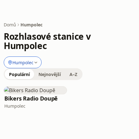
Domů
Humpolec
Rozhlasové stanice v
Humpolec
Humpolec
Populární
Nejnovější
A–Z
Bikers Radio Doupě
Humpolec