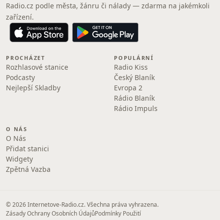
Radio.cz podle města, žánru či nálady — zdarma na jakémkoli
zařízení.
PROCHÁZET
POPULÁRNÍ
Rozhlasové stanice
Radio Kiss
Podcasty
Český Blaník
Nejlepší Skladby
Evropa 2
Rádio Blaník
Rádio Impuls
O NÁS
O Nás
Přidat stanici
Widgety
Zpětná Vazba
© 2026 Internetove-Radio.cz. Všechna práva vyhrazena.
Zásady Ochrany Osobních Údajů
Podmínky Použití