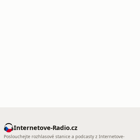
Internetove-Radio.cz
Poslouchejte rozhlasové stanice a podcasty z Internetove-