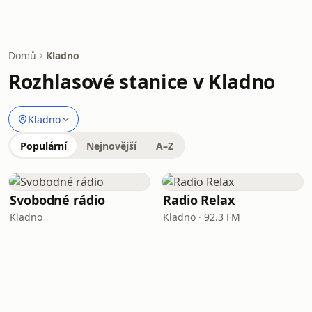
Domů
Kladno
Rozhlasové stanice v Kladno
Kladno
Populární
Nejnovější
A–Z
Svobodné rádio
Radio Relax
Kladno
Kladno · 92.3 FM