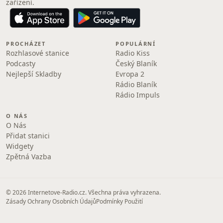
zařízení.
PROCHÁZET
POPULÁRNÍ
Rozhlasové stanice
Radio Kiss
Podcasty
Český Blaník
Nejlepší Skladby
Evropa 2
Rádio Blaník
Rádio Impuls
O NÁS
O Nás
Přidat stanici
Widgety
Zpětná Vazba
© 2026 Internetove-Radio.cz. Všechna práva vyhrazena.
Zásady Ochrany Osobních Údajů
Podmínky Použití