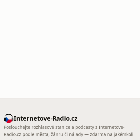
Internetove-Radio.cz
Poslouchejte rozhlasové stanice a podcasty z Internetove-
Radio.cz podle města, žánru či nálady — zdarma na jakémkoli