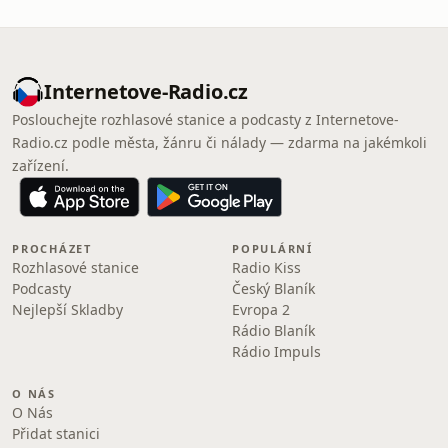
Internetove-Radio.cz
Poslouchejte rozhlasové stanice a podcasty z Internetove-
Radio.cz podle města, žánru či nálady — zdarma na jakémkoli
zařízení.
PROCHÁZET
POPULÁRNÍ
Rozhlasové stanice
Radio Kiss
Podcasty
Český Blaník
Nejlepší Skladby
Evropa 2
Rádio Blaník
Rádio Impuls
O NÁS
O Nás
Přidat stanici