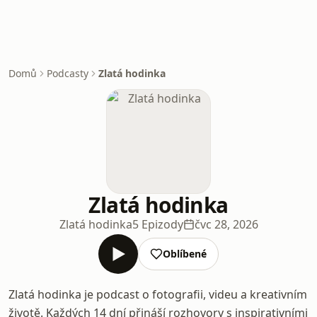
Domů
Podcasty
Zlatá hodinka
Zlatá hodinka
Zlatá hodinka
5 Epizody
čvc 28, 2026
Oblíbené
Zlatá hodinka je podcast o fotografii, videu a kreativním
životě. Každých 14 dní přináší rozhovory s inspirativními