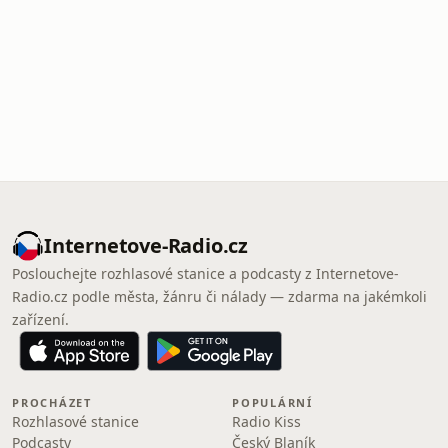
Internetove-Radio.cz
Poslouchejte rozhlasové stanice a podcasty z Internetove-
Radio.cz podle města, žánru či nálady — zdarma na jakémkoli
zařízení.
PROCHÁZET
POPULÁRNÍ
Rozhlasové stanice
Radio Kiss
Podcasty
Český Blaník