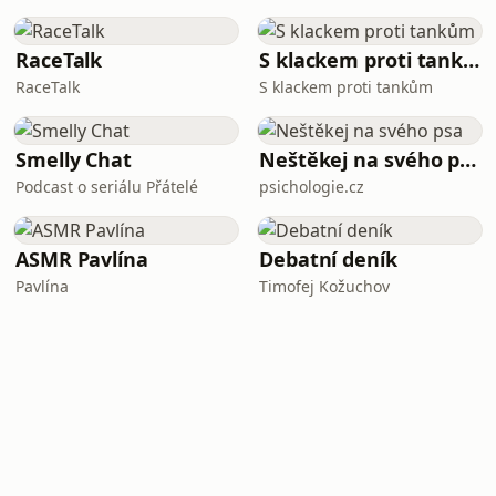
RaceTalk
S klackem proti tankům
RaceTalk
S klackem proti tankům
Smelly Chat
Neštěkej na svého psa
Podcast o seriálu Přátelé
psichologie.cz
ASMR Pavlína
Debatní deník
Pavlína
Timofej Kožuchov