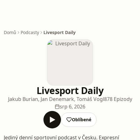
Domů
Podcasty
Livesport Daily
Livesport Daily
Jakub Burian, Jan Denemark, Tomáš Vogl
878 Epizody
srp 6, 2026
Oblíbené
Jediný denní sportovní podcast v Česku. Expresní