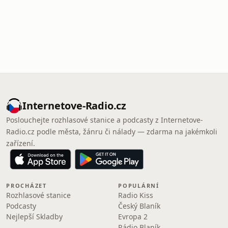
Internetove-Radio.cz
Poslouchejte rozhlasové stanice a podcasty z Internetove-
Radio.cz podle města, žánru či nálady — zdarma na jakémkoli
zařízení.
PROCHÁZET
POPULÁRNÍ
Rozhlasové stanice
Radio Kiss
Podcasty
Český Blaník
Nejlepší Skladby
Evropa 2
Rádio Blaník