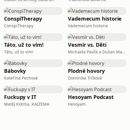
ConspiTherapy
Vademecum historie
ConspiTherapy
Vademecum historie
Táto, už to vím!
Vesmír vs. Děti
Táto, už to vím!
Michaela Pavlík a Dušan Majer
Bábovky
Plodné hovory
Kateřina Pechová
Dominika Trčková
Fuckupy v IT
Hesoyam Podcast
Matěj Kotrba, KAIZEMA
Hesoyam