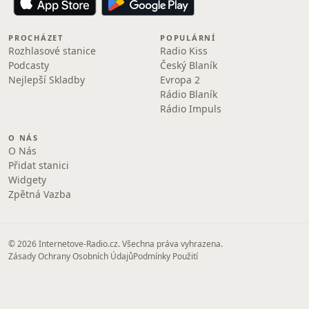
PROCHÁZET
POPULÁRNÍ
Rozhlasové stanice
Radio Kiss
Podcasty
Český Blaník
Nejlepší Skladby
Evropa 2
Rádio Blaník
Rádio Impuls
O NÁS
O Nás
Přidat stanici
Widgety
Zpětná Vazba
© 2026 Internetove-Radio.cz. Všechna práva vyhrazena.
Zásady Ochrany Osobních Údajů
Podmínky Použití