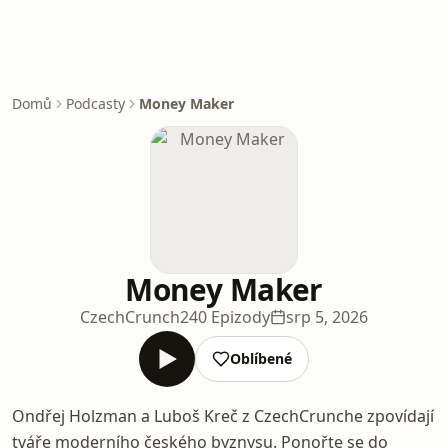
Domů
Podcasty
Money Maker
Money Maker
CzechCrunch
240 Epizody
srp 5, 2026
Oblíbené
Ondřej Holzman a Luboš Kreč z CzechCrunche zpovídají
tváře moderního českého byznysu. Ponořte se do