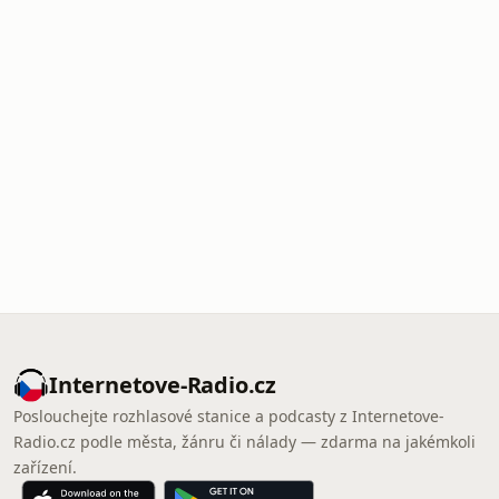
Internetove-Radio.cz
Poslouchejte rozhlasové stanice a podcasty z Internetove-
Radio.cz podle města, žánru či nálady — zdarma na jakémkoli
zařízení.