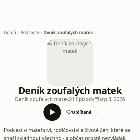
Domů
Podcasty
Deník zoufalých matek
Deník zoufalých matek
Deník zoufalých matek
21 Epizody
srp 3, 2026
Oblíbené
Podcast o mateřství, rodičovství a životě žen, které se
snaží zvládnout všechno - a občas prostě nezvládají.