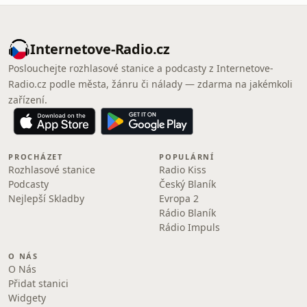
Internetove-Radio.cz
Poslouchejte rozhlasové stanice a podcasty z Internetove-
Radio.cz podle města, žánru či nálady — zdarma na jakémkoli
zařízení.
PROCHÁZET
POPULÁRNÍ
Rozhlasové stanice
Radio Kiss
Podcasty
Český Blaník
Nejlepší Skladby
Evropa 2
Rádio Blaník
Rádio Impuls
O NÁS
O Nás
Přidat stanici
Widgety