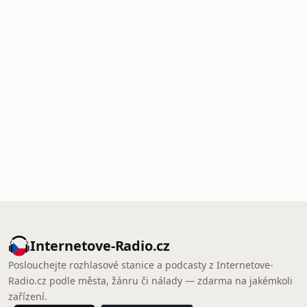
Internetove-Radio.cz
Poslouchejte rozhlasové stanice a podcasty z Internetove-
Radio.cz podle města, žánru či nálady — zdarma na jakémkoli
zařízení.