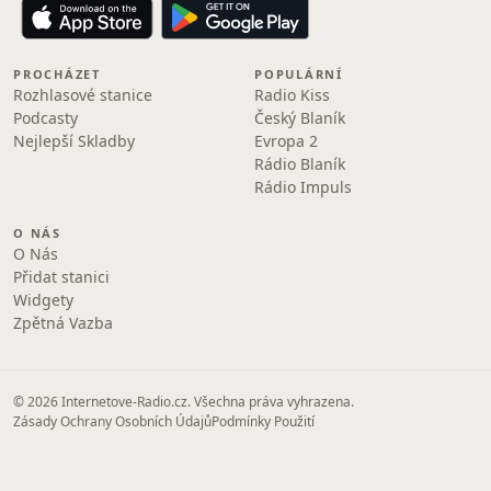
PROCHÁZET
POPULÁRNÍ
Rozhlasové stanice
Radio Kiss
Podcasty
Český Blaník
Nejlepší Skladby
Evropa 2
Rádio Blaník
Rádio Impuls
O NÁS
O Nás
Přidat stanici
Widgety
Zpětná Vazba
© 2026 Internetove-Radio.cz. Všechna práva vyhrazena.
Zásady Ochrany Osobních Údajů
Podmínky Použití