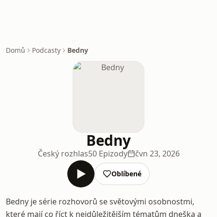
Domů
Podcasty
Bedny
Bedny
Český rozhlas
50 Epizody
čvn 23, 2026
Oblíbené
Bedny je série rozhovorů se světovými osobnostmi,
které mají co říct k nejdůležitějším tématům dneška a