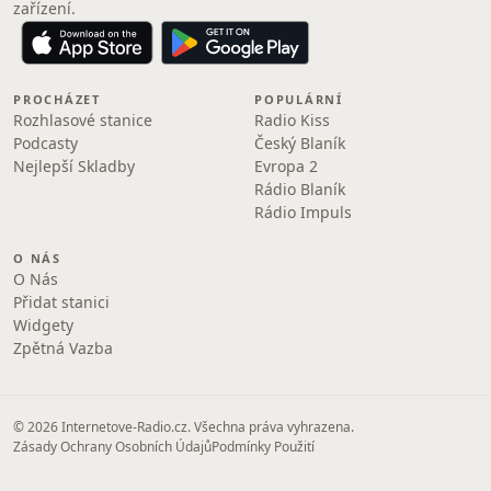
zařízení.
PROCHÁZET
POPULÁRNÍ
Rozhlasové stanice
Radio Kiss
Podcasty
Český Blaník
Nejlepší Skladby
Evropa 2
Rádio Blaník
Rádio Impuls
O NÁS
O Nás
Přidat stanici
Widgety
Zpětná Vazba
© 2026 Internetove-Radio.cz. Všechna práva vyhrazena.
Zásady Ochrany Osobních Údajů
Podmínky Použití