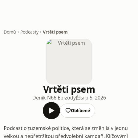
Domů
Podcasty
Vrtěti psem
Vrtěti psem
Deník N
66 Epizody
srp 5, 2026
Oblíbené
Podcast o tuzemské politice, která se změnila v jednu
velkou a nepřetržitou předvolební kampaň. Klíčovými