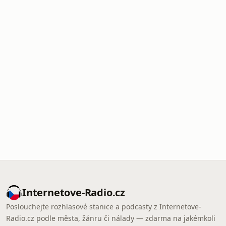
Internetove-Radio.cz
Poslouchejte rozhlasové stanice a podcasty z Internetove-
Radio.cz podle města, žánru či nálady — zdarma na jakémkoli