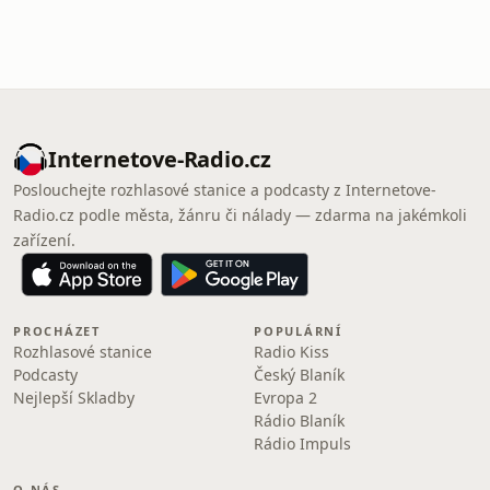
Internetove-Radio.cz
Poslouchejte rozhlasové stanice a podcasty z Internetove-
Radio.cz podle města, žánru či nálady — zdarma na jakémkoli
zařízení.
PROCHÁZET
POPULÁRNÍ
Rozhlasové stanice
Radio Kiss
Podcasty
Český Blaník
Nejlepší Skladby
Evropa 2
Rádio Blaník
Rádio Impuls
O NÁS