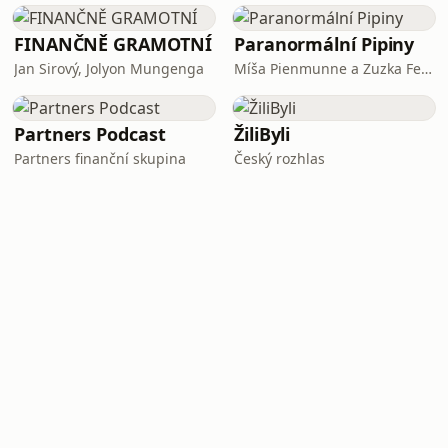
FINANČNĚ GRAMOTNÍ
Paranormální Pipiny
Jan Sirový, Jolyon Mungenga
Míša Pienmunne a Zuzka Fejfarová
Partners Podcast
ŽiliByli
Partners finanční skupina
Český rozhlas