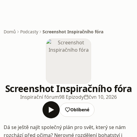
Domů
Podcasty
Screenshot Inspiračního fóra
Screenshot Inspiračního fóra
Inspirační fórum
98 Epizody
čvn 10, 2026
Oblíbené
Dá se ještě najít společný plán pro svět, který se nám
rozchází před očima? Nerovné rozdělení bohatství i