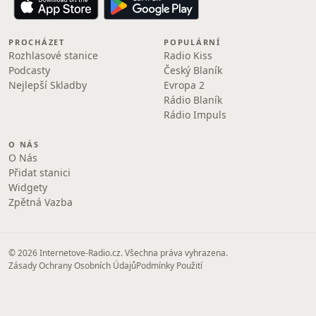
PROCHÁZET
POPULÁRNÍ
Rozhlasové stanice
Radio Kiss
Podcasty
Český Blaník
Nejlepší Skladby
Evropa 2
Rádio Blaník
Rádio Impuls
O NÁS
O Nás
Přidat stanici
Widgety
Zpětná Vazba
© 2026 Internetove-Radio.cz. Všechna práva vyhrazena.
Zásady Ochrany Osobních Údajů
Podmínky Použití