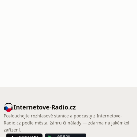
Internetove-Radio.cz
Poslouchejte rozhlasové stanice a podcasty z Internetove-
Radio.cz podle města, žánru či nálady — zdarma na jakémkoli
zařízení.