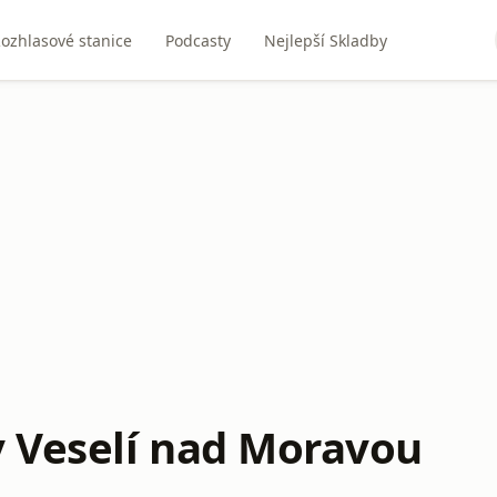
ozhlasové stanice
Podcasty
Nejlepší Skladby
v Veselí nad Moravou