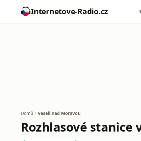
Internetove-Radio.cz
R
Domů
Veselí nad Moravou
Rozhlasové stanice 