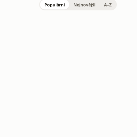
Populární
Nejnovější
A–Z