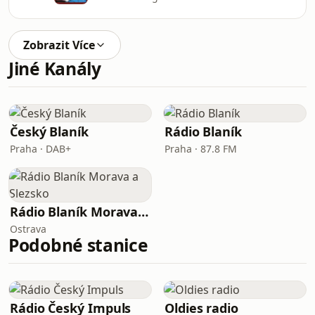
Zobrazit Více
Jiné Kanály
Český Blaník
Rádio Blaník
Praha · DAB+
Praha · 87.8 FM
Rádio Blaník Morava a Slezsko
Ostrava
Podobné stanice
Rádio Český Impuls
Oldies radio