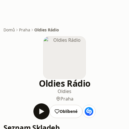
Domů
Praha
Oldies Rádio
Oldies Rádio
Oldies
Praha
Oblíbené
Seznam Skladeb