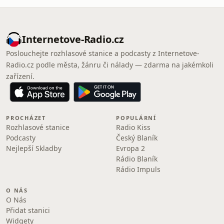
Internetove-Radio.cz
Poslouchejte rozhlasové stanice a podcasty z Internetove-
Radio.cz podle města, žánru či nálady — zdarma na jakémkoli
zařízení.
PROCHÁZET
POPULÁRNÍ
Rozhlasové stanice
Radio Kiss
Podcasty
Český Blaník
Nejlepší Skladby
Evropa 2
Rádio Blaník
Rádio Impuls
O NÁS
O Nás
Přidat stanici
Widgety