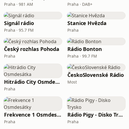
Praha · 981 AM
Praha · DAB+
Signál rádio
Stanice Hvězda
Praha · 95.7 FM
Praha
Český rozhlas Pohoda
Rádio Bonton
Praha
Praha · 99.7 FM
ČeskoSlovenské Rádio
Hitrádio City Osmdesátka
Most
Praha
Frekvence 1 Osmdesátky
Rádio Pigy - Disko Trysko
Praha
Praha