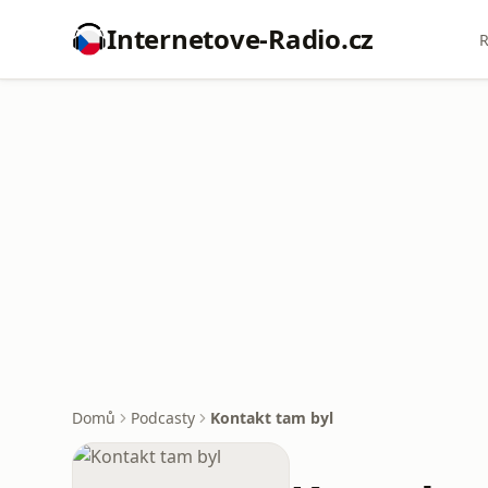
Internetove-Radio.cz
R
Domů
Podcasty
Kontakt tam byl