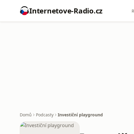
Internetove-Radio.cz
R
Domů
Podcasty
Investiční playground