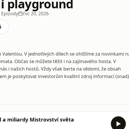
ní playground
 Epizody
čvc 20, 2026
é
Valentou. V jednotlivých dílech se ohlížíme za novinkami n
témata. Občas se můžete těšit i na zajímavého hosta. V
nás i našich hostů. Vždy však berte na vědomí, že obsah
m je poskytovat investorům kvalitní zdroj informací (snad)
a miliardy Mistrovství světa