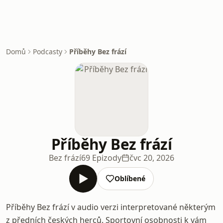
Domů
Podcasty
Příběhy Bez frází
Příběhy Bez frází
Bez frází
69 Epizody
čvc 20, 2026
Oblíbené
Příběhy Bez frází v audio verzi interpretované některým
z předních českých herců. Sportovní osobnosti k vám