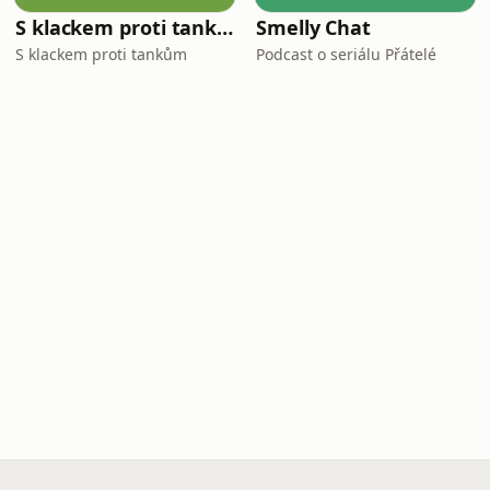
S klackem proti tankům
Smelly Chat
S klackem proti tankům
Podcast o seriálu Přátelé