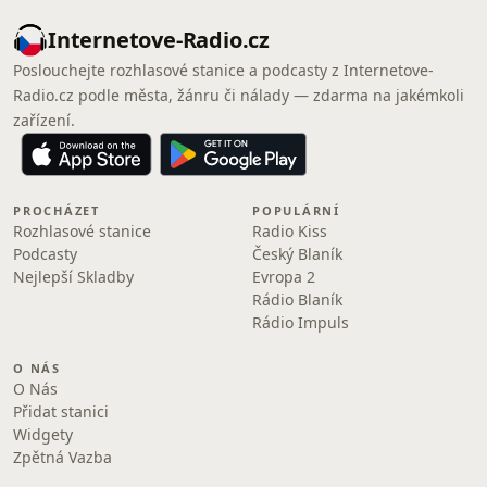
Internetove-Radio.cz
Poslouchejte rozhlasové stanice a podcasty z Internetove-
Radio.cz podle města, žánru či nálady — zdarma na jakémkoli
zařízení.
PROCHÁZET
POPULÁRNÍ
Rozhlasové stanice
Radio Kiss
Podcasty
Český Blaník
Nejlepší Skladby
Evropa 2
Rádio Blaník
Rádio Impuls
O NÁS
O Nás
Přidat stanici
Widgety
Zpětná Vazba