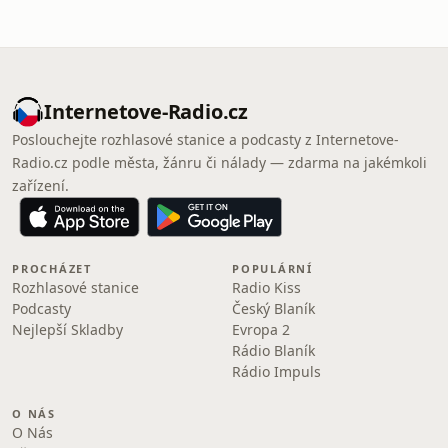
Internetove-Radio.cz
Poslouchejte rozhlasové stanice a podcasty z Internetove-
Radio.cz podle města, žánru či nálady — zdarma na jakémkoli
zařízení.
PROCHÁZET
POPULÁRNÍ
Rozhlasové stanice
Radio Kiss
Podcasty
Český Blaník
Nejlepší Skladby
Evropa 2
Rádio Blaník
Rádio Impuls
O NÁS
O Nás