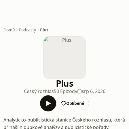
Domů
Podcasty
Plus
Plus
Český rozhlas
50 Epizody
srp 6, 2026
Oblíbené
Analyticko-publicistická stanice Českého rozhlasu, která
přináší hloubkové analýzy a publicistické pořady.