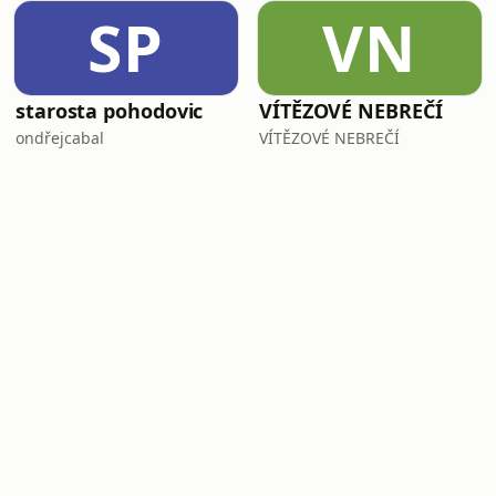
SP
VN
starosta pohodovic
VÍTĚZOVÉ NEBREČÍ
ondřejcabal
VÍTĚZOVÉ NEBREČÍ