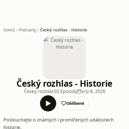
Domů
Podcasty
Český rozhlas - Historie
Český rozhlas - Historie
Český rozhlas
50 Epizody
srp 8, 2026
Oblíbené
Poslouchejte o známých i promlčených událostech
historie.