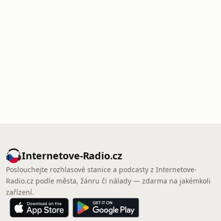
Internetove-Radio.cz
Poslouchejte rozhlasové stanice a podcasty z Internetove-
Radio.cz podle města, žánru či nálady — zdarma na jakémkoli
zařízení.