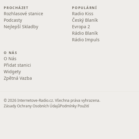
PROCHÁZET
POPULÁRNÍ
Rozhlasové stanice
Radio Kiss
Podcasty
Český Blaník
Nejlepší Skladby
Evropa 2
Rádio Blaník
Rádio Impuls
O NÁS
O Nás
Přidat stanici
Widgety
Zpětná Vazba
© 2026 Internetove-Radio.cz. Všechna práva vyhrazena.
Zásady Ochrany Osobních Údajů
Podmínky Použití