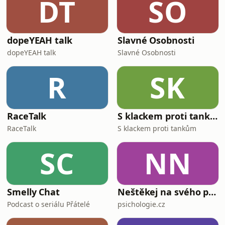
DT
SO
Prošedivělý ježatý porost na hlavě,
figura
dopeYEAH talk
Slavné Osobnosti
dopeYEAH talk
Slavné Osobnosti
R
SK
RaceTalk
S klackem proti tankům
RaceTalk
S klackem proti tankům
SC
NN
Smelly Chat
Neštěkej na svého psa
Podcast o seriálu Přátelé
psichologie.cz