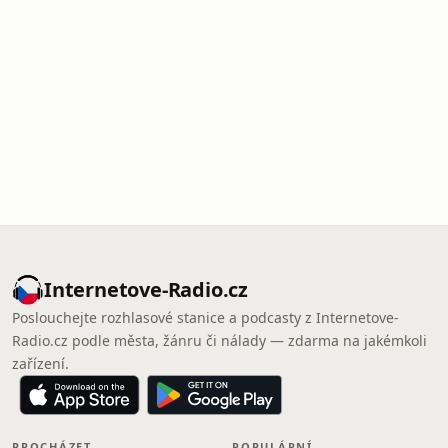
Internetove-Radio.cz
Poslouchejte rozhlasové stanice a podcasty z Internetove-
Radio.cz podle města, žánru či nálady — zdarma na jakémkoli
zařízení.
PROCHÁZET
POPULÁRNÍ