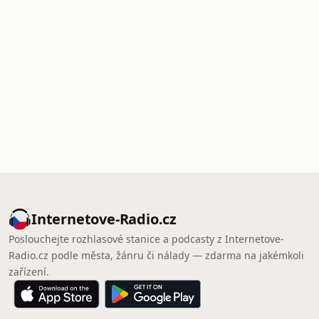
Internetove-Radio.cz
Poslouchejte rozhlasové stanice a podcasty z Internetove-
Radio.cz podle města, žánru či nálady — zdarma na jakémkoli
zařízení.