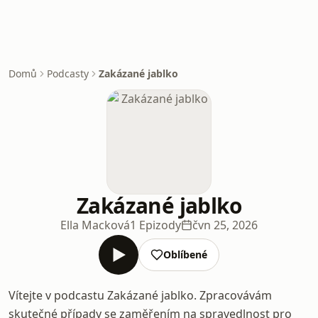
Domů
Podcasty
Zakázané jablko
Zakázané jablko
Ella Macková
1 Epizody
čvn 25, 2026
Oblíbené
Vítejte v podcastu Zakázané jablko. Zpracovávám
skutečné případy se zaměřením na spravedlnost pro