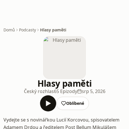
Domů
Podcasty
Hlasy paměti
Hlasy paměti
Český rozhlas
65 Epizody
srp 5, 2026
Oblíbené
Vydejte se s novinářkou Lucií Korcovou, spisovatelem
Adamem Drdou a ředitelem Post Bellum Mikulášem