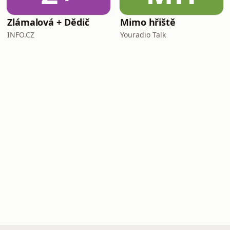
Zlámalová + Dědič
Mimo hřiště
INFO.CZ
Youradio Talk