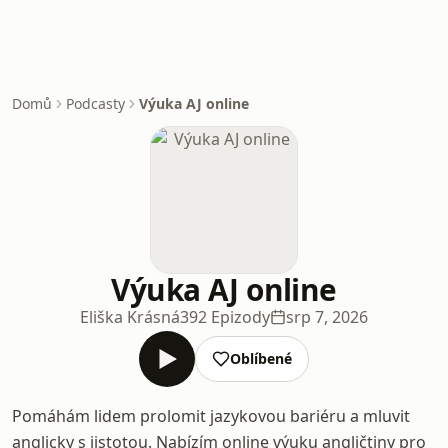
Domů
Podcasty
Výuka AJ online
Výuka AJ online
Eliška Krásná
392 Epizody
srp 7, 2026
Oblíbené
Pomáhám lidem prolomit jazykovou bariéru a mluvit
anglicky s jistotou. Nabízím online výuku angličtiny pro