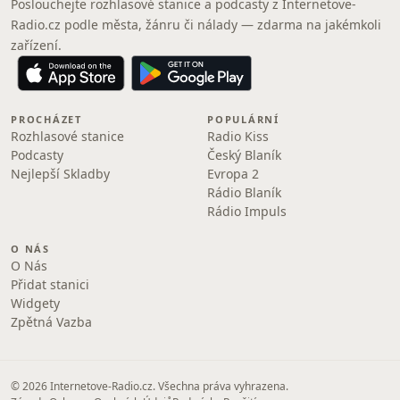
Poslouchejte rozhlasové stanice a podcasty z Internetove-
Radio.cz podle města, žánru či nálady — zdarma na jakémkoli
zařízení.
PROCHÁZET
POPULÁRNÍ
Rozhlasové stanice
Radio Kiss
Podcasty
Český Blaník
Nejlepší Skladby
Evropa 2
Rádio Blaník
Rádio Impuls
O NÁS
O Nás
Přidat stanici
Widgety
Zpětná Vazba
© 2026 Internetove-Radio.cz. Všechna práva vyhrazena.