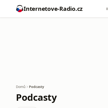
Internetove-Radio.cz
R
Domů
Podcasty
Podcasty