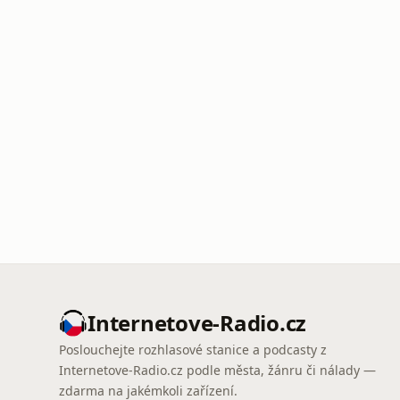
Internetove-Radio.cz
Poslouchejte rozhlasové stanice a podcasty z
Internetove-Radio.cz podle města, žánru či nálady —
zdarma na jakémkoli zařízení.