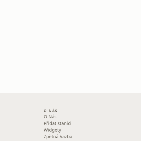
O NÁS
O Nás
Přidat stanici
Widgety
Zpětná Vazba