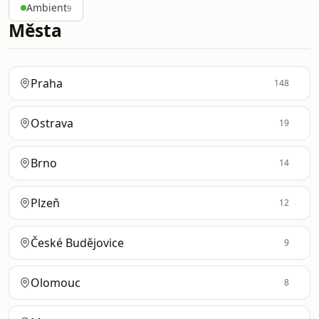
Ambient
9
Města
Praha
148
Ostrava
19
Brno
14
Plzeň
12
České Budějovice
9
Olomouc
8