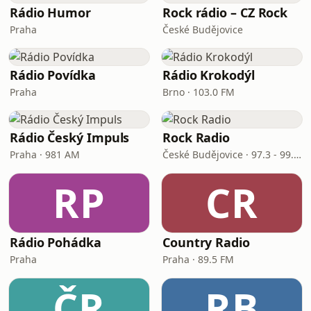
Rádio Humor
Rock rádio – CZ Rock
Praha
České Budějovice
Rádio Povídka
Rádio Krokodýl
Praha
Brno · 103.0 FM
Rádio Český Impuls
Rock Radio
Praha · 981 AM
České Budějovice · 97.3 - 99.7 FM
RP
CR
Rádio Pohádka
Country Radio
Praha
Praha · 89.5 FM
ČR
RB