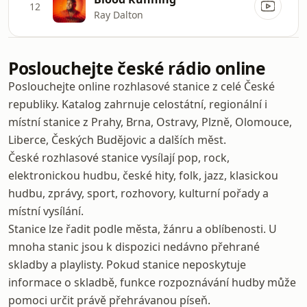
12
Ray Dalton
Poslouchejte české rádio online
Poslouchejte online rozhlasové stanice z celé České
republiky. Katalog zahrnuje celostátní, regionální i
místní stanice z Prahy, Brna, Ostravy, Plzně, Olomouce,
Liberce, Českých Budějovic a dalších měst.
České rozhlasové stanice vysílají pop, rock,
elektronickou hudbu, české hity, folk, jazz, klasickou
hudbu, zprávy, sport, rozhovory, kulturní pořady a
místní vysílání.
Stanice lze řadit podle města, žánru a oblíbenosti. U
mnoha stanic jsou k dispozici nedávno přehrané
skladby a playlisty. Pokud stanice neposkytuje
informace o skladbě, funkce rozpoznávání hudby může
pomoci určit právě přehrávanou píseň.