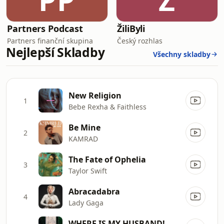
PP
Ž
Partners Podcast
ŽiliByli
Partners finanční skupina
Český rozhlas
Nejlepší Skladby
Všechny skladby
New Religion
1
Bebe Rexha & Faithless
Be Mine
2
KAMRAD
The Fate of Ophelia
3
Taylor Swift
Abracadabra
4
Lady Gaga
WHERE IS MY HUSBAND!