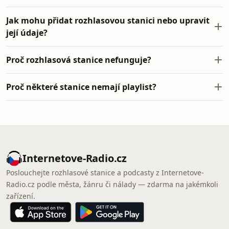
Jak mohu přidat rozhlasovou stanici nebo upravit
její údaje?
Proč rozhlasová stanice nefunguje?
Proč některé stanice nemají playlist?
Internetove-Radio.cz
Poslouchejte rozhlasové stanice a podcasty z Internetove-
Radio.cz podle města, žánru či nálady — zdarma na jakémkoli
zařízení.