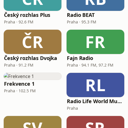
Český rozhlas Plus
Radio BEAT
Praha · 92.6 FM
Praha · 95.3 FM
ČR
FR
Český rozhlas Dvojka
Fajn Radio
Praha · 91.2 FM
Praha · 94.1 FM, 97.2 FM
RL
Frekvence 1
Praha · 102.5 FM
Radio Life World Music Station
Praha