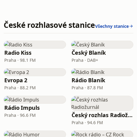
České rozhlasové stanice
Všechny stanice
Radio Kiss
Český Blaník
Praha · 98.1 FM
Praha · DAB+
Evropa 2
Rádio Blaník
Praha · 88.2 FM
Praha · 87.8 FM
Rádio Impuls
Český rozhlas Radiožurnál
Praha · 96.6 FM
Praha · 94.6 FM