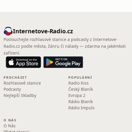
Internetove-Radio.cz
Poslouchejte rozhlasové stanice a podcasty z Internetove-
Radio.cz podle města, žánru či nálady — zdarma na jakémkoli
zařízení.
PROCHÁZET
POPULÁRNÍ
Rozhlasové stanice
Radio Kiss
Podcasty
Český Blaník
Nejlepší Skladby
Evropa 2
Rádio Blaník
Rádio Impuls
O NÁS
O Nás
Přidat stanici