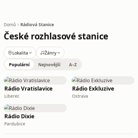
Domů
Rádiová Stanice
České rozhlasové stanice
Lokalita
Žánry
Populární
Nejnovější
A–Z
Rádio Vratislavice
Rádio Exkluzive
Liberec
Ostrava
Rádio Dixie
Pardubice