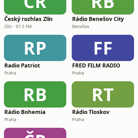
ČR
RB
Český rozhlas Zlín
Rádio Benešov City
Zlín · 97.5 FM
Benešov
RP
FF
Radio Patriot
FRED FILM RADIO
Praha
Praha
RB
RT
Rádio Bohemia
Rádio Tloskov
Praha
Praha