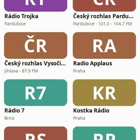
Rádio Trojka
Český rozhlas Pardubice
Pardubice
Pardubice · 101.0 - 104.7 FM
ČR
RA
Český rozhlas Vysočina
Radio Applaus
Jihlava · 87.9 FM
Praha
R7
KR
Rádio 7
Kostka Rádio
Brno
Praha
RS
RP