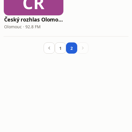
ČR
Český rozhlas Olomouc
Olomouc · 92.8 FM
1
2