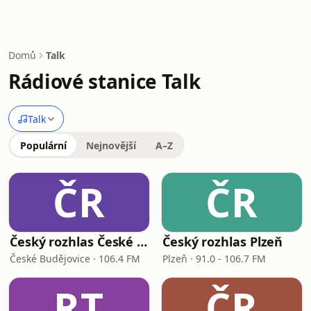
Domů
Talk
Rádiové stanice Talk
Talk
Populární
Nejnovější
A–Z
ČR
ČR
Český rozhlas České Budějovice
Český rozhlas Plzeň
České Budějovice · 106.4 FM
Plzeň · 91.0 - 106.7 FM
RT
ČR