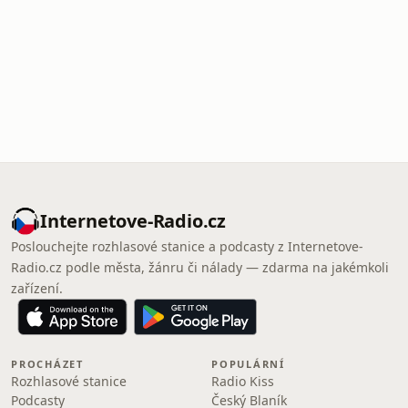
Internetove-Radio.cz
Poslouchejte rozhlasové stanice a podcasty z Internetove-
Radio.cz podle města, žánru či nálady — zdarma na jakémkoli
zařízení.
PROCHÁZET
POPULÁRNÍ
Rozhlasové stanice
Radio Kiss
Podcasty
Český Blaník