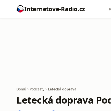
Internetove-Radio.cz
R
Domů
Podcasty
Letecká doprava
Letecká doprava Po