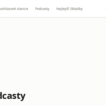
ozhlasové stanice
Podcasty
Nejlepší Skladby
dcasty