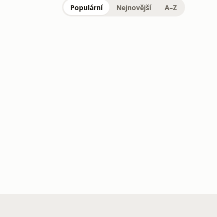
Populární
Nejnovější
A–Z