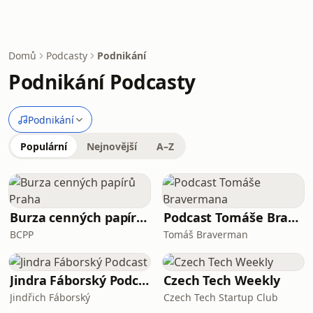
Domů
Podcasty
Podnikání
Podnikání Podcasty
Podnikání
Populární
Nejnovější
A–Z
Burza cenných papírů Praha
Podcast Tomáše Bravermana
BCPP
Tomáš Braverman
Jindra Fáborský Podcast
Czech Tech Weekly
Jindřich Fáborský
Czech Tech Startup Club