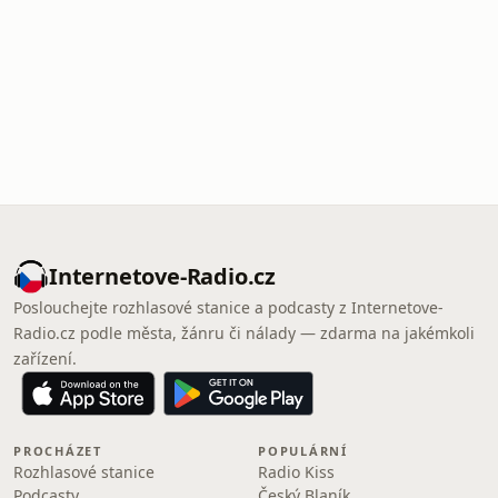
Internetove-Radio.cz
Poslouchejte rozhlasové stanice a podcasty z Internetove-
Radio.cz podle města, žánru či nálady — zdarma na jakémkoli
zařízení.
PROCHÁZET
POPULÁRNÍ
Rozhlasové stanice
Radio Kiss
Podcasty
Český Blaník