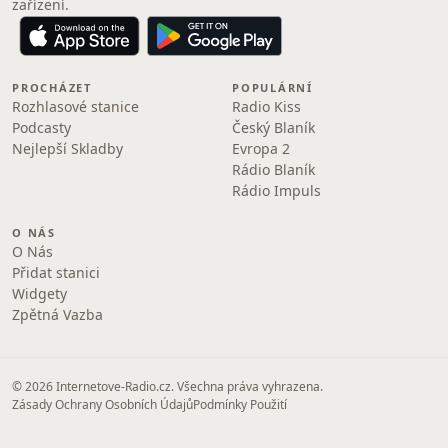
zařízení.
PROCHÁZET
POPULÁRNÍ
Rozhlasové stanice
Radio Kiss
Podcasty
Český Blaník
Nejlepší Skladby
Evropa 2
Rádio Blaník
Rádio Impuls
O NÁS
O Nás
Přidat stanici
Widgety
Zpětná Vazba
© 2026 Internetove-Radio.cz. Všechna práva vyhrazena.
Zásady Ochrany Osobních Údajů
Podmínky Použití