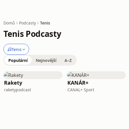
Domů
Podcasty
Tenis
Tenis Podcasty
Tenis
Populární
Nejnovější
A–Z
Rakety
KANÁR+
raketypodcast
CANAL+ Sport