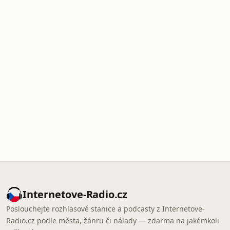
Internetove-Radio.cz
Poslouchejte rozhlasové stanice a podcasty z Internetove-
Radio.cz podle města, žánru či nálady — zdarma na jakémkoli