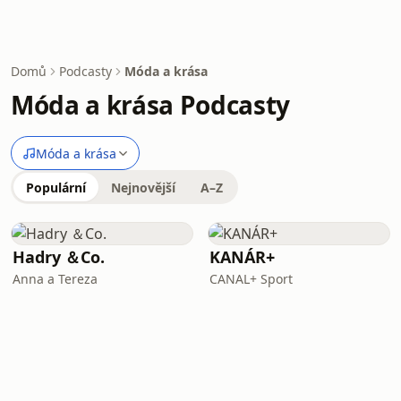
Domů
Podcasty
Móda a krása
Móda a krása Podcasty
Móda a krása
Populární
Nejnovější
A–Z
Hadry ＆Co.
KANÁR+
Anna a Tereza
CANAL+ Sport