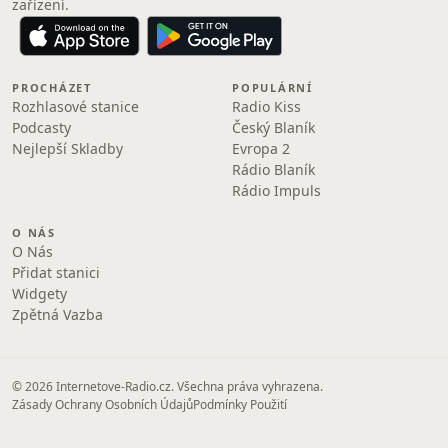
zařízení.
PROCHÁZET
POPULÁRNÍ
Rozhlasové stanice
Radio Kiss
Podcasty
Český Blaník
Nejlepší Skladby
Evropa 2
Rádio Blaník
Rádio Impuls
O NÁS
O Nás
Přidat stanici
Widgety
Zpětná Vazba
© 2026 Internetove-Radio.cz. Všechna práva vyhrazena.
Zásady Ochrany Osobních Údajů
Podmínky Použití