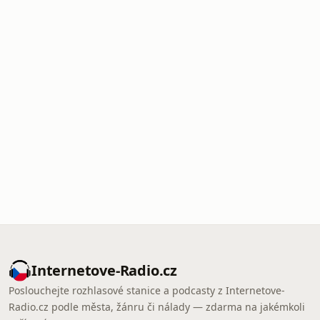
Internetove-Radio.cz
Poslouchejte rozhlasové stanice a podcasty z Internetove-
Radio.cz podle města, žánru či nálady — zdarma na jakémkoli