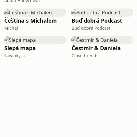
Agáta Hanychová
Čeština s Michalem
Buď dobrá Podcast
Michal
Buď dobrá Podcast
Slepá mapa
Čestmír & Daniela
Novinky.cz
Close friends