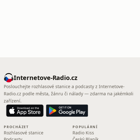
Internetove-Radio.cz
Poslouchejte rozhlasové stanice a podcasty z Internetove-
Radio.cz podle města, žánru či nálady — zdarma na jakémkoli
zařízení.
PROCHÁZET
POPULÁRNÍ
Rozhlasové stanice
Radio Kiss
Podcasty
Český Blaník