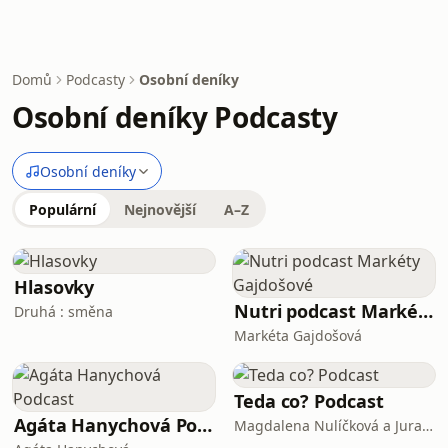
Domů
Podcasty
Osobní deníky
Osobní deníky Podcasty
Osobní deníky
Populární
Nejnovější
A–Z
Hlasovky
Nutri podcast Markéty Gajdošové
Druhá : směna
Markéta Gajdošová
Teda co? Podcast
Agáta Hanychová Podcast
Magdalena Nulíčková a Juraj Holeček