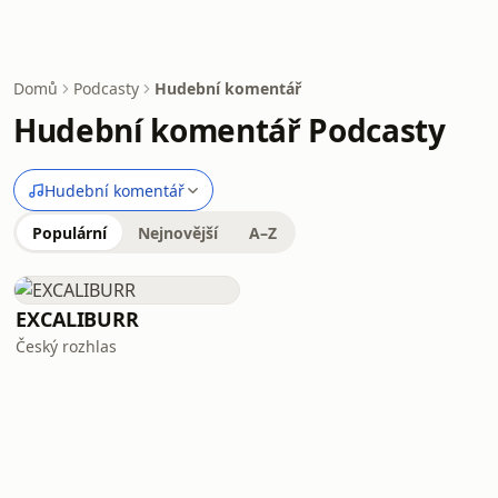
Domů
Podcasty
Hudební komentář
Hudební komentář Podcasty
Hudební komentář
Populární
Nejnovější
A–Z
EXCALIBURR
Český rozhlas