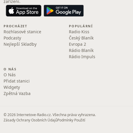
zařízení.
PROCHÁZET
POPULÁRNÍ
Rozhlasové stanice
Radio Kiss
Podcasty
Český Blaník
Nejlepší Skladby
Evropa 2
Rádio Blaník
Rádio Impuls
O NÁS
O Nás
Přidat stanici
Widgety
Zpětná Vazba
© 2026 Internetove-Radio.cz. Všechna práva vyhrazena.
Zásady Ochrany Osobních Údajů
Podmínky Použití