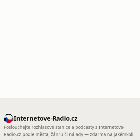
Internetove-Radio.cz
Poslouchejte rozhlasové stanice a podcasty z Internetove-
Radio.cz podle města, žánru či nálady — zdarma na jakémkoli