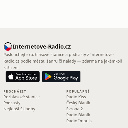
Internetove-Radio.cz
Poslouchejte rozhlasové stanice a podcasty z Internetove-
Radio.cz podle města, žánru či nálady — zdarma na jakémkoli
zařízení.
PROCHÁZET
POPULÁRNÍ
Rozhlasové stanice
Radio Kiss
Podcasty
Český Blaník
Nejlepší Skladby
Evropa 2
Rádio Blaník
Rádio Impuls