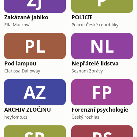
Zakázané jablko
POLICIE
Ella Macková
Policie České republiky
PL
NL
Pod lampou
Nepřátelé lidstva
Clarissa Dalloway
Seznam Zprávy
AZ
FP
ARCHIV ZLOČINU
Forenzní psychologie
heyfomo.cz
Český rozhlas