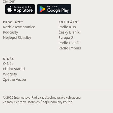
zařízení.
PROCHÁZET
POPULÁRNÍ
Rozhlasové stanice
Radio Kiss
Podcasty
Český Blaník
Nejlepší Skladby
Evropa 2
Rádio Blaník
Rádio Impuls
O NÁS
O Nás
Přidat stanici
Widgety
Zpětná Vazba
© 2026 Internetove-Radio.cz. Všechna práva vyhrazena.
Zásady Ochrany Osobních Údajů
Podmínky Použití