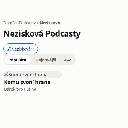
Domů
Podcasty
Nezisková
Nezisková Podcasty
Nezisková
Populární
Nejnovější
A–Z
Komu zvoní hrana
Dárek pro Putina