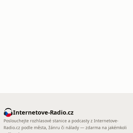
Internetove-Radio.cz
Poslouchejte rozhlasové stanice a podcasty z Internetove-
Radio.cz podle města, žánru či nálady — zdarma na jakémkoli