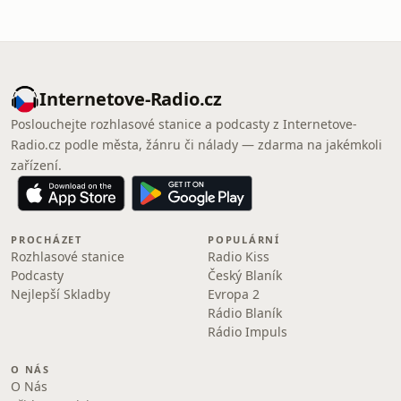
Internetove-Radio.cz
Poslouchejte rozhlasové stanice a podcasty z Internetove-
Radio.cz podle města, žánru či nálady — zdarma na jakémkoli
zařízení.
PROCHÁZET
POPULÁRNÍ
Rozhlasové stanice
Radio Kiss
Podcasty
Český Blaník
Nejlepší Skladby
Evropa 2
Rádio Blaník
Rádio Impuls
O NÁS
O Nás