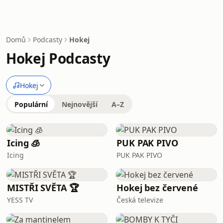
Domů
Podcasty
Hokej
Hokej Podcasty
Hokej
Populární
Nejnovější
A–Z
Icing 🧊
PUK PAK PIVO
Icing
PUK PAK PIVO
MISTŘI SVĚTA 🏆
Hokej bez červené
YESS TV
Česká televize