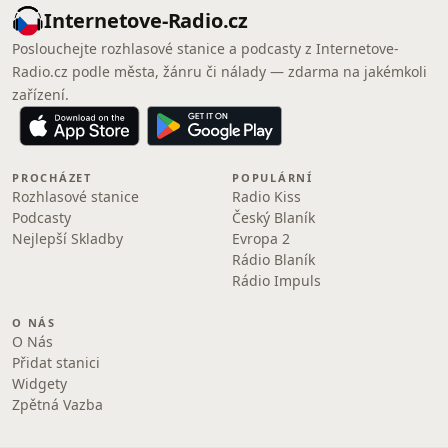
Internetove-Radio.cz
Poslouchejte rozhlasové stanice a podcasty z Internetove-
Radio.cz podle města, žánru či nálady — zdarma na jakémkoli
zařízení.
PROCHÁZET
POPULÁRNÍ
Rozhlasové stanice
Radio Kiss
Podcasty
Český Blaník
Nejlepší Skladby
Evropa 2
Rádio Blaník
Rádio Impuls
O NÁS
O Nás
Přidat stanici
Widgety
Zpětná Vazba