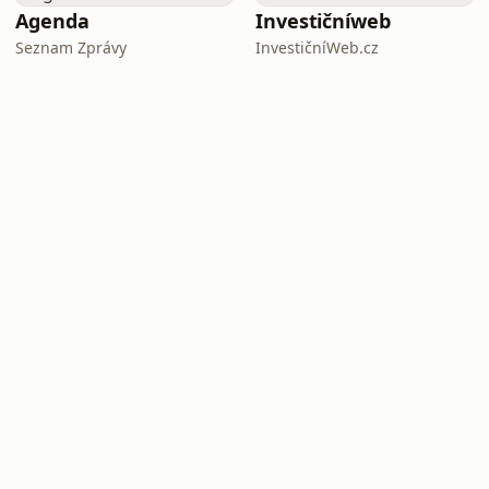
Agenda
Investičníweb
Seznam Zprávy
InvestičníWeb.cz