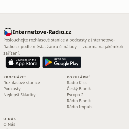
Internetove-Radio.cz
Poslouchejte rozhlasové stanice a podcasty z Internetove-
Radio.cz podle města, žánru či nálady — zdarma na jakémkoli
zařízení.
PROCHÁZET
POPULÁRNÍ
Rozhlasové stanice
Radio Kiss
Podcasty
Český Blaník
Nejlepší Skladby
Evropa 2
Rádio Blaník
Rádio Impuls
O NÁS
O Nás