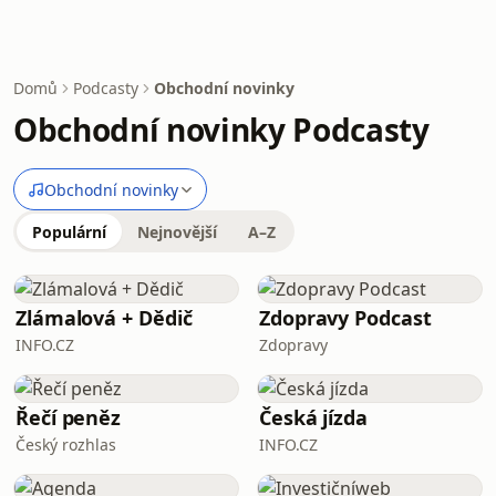
Domů
Podcasty
Obchodní novinky
Obchodní novinky Podcasty
Obchodní novinky
Populární
Nejnovější
A–Z
Zlámalová + Dědič
Zdopravy Podcast
INFO.CZ
Zdopravy
Řečí peněz
Česká jízda
Český rozhlas
INFO.CZ