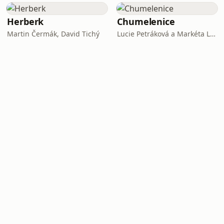
Herberk
Chumelenice
Martin Čermák, David Tichý
Lucie Petráková a Markéta Lukášková