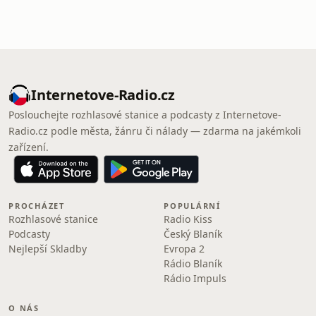
Internetove-Radio.cz
Poslouchejte rozhlasové stanice a podcasty z Internetove-
Radio.cz podle města, žánru či nálady — zdarma na jakémkoli
zařízení.
PROCHÁZET
POPULÁRNÍ
Rozhlasové stanice
Radio Kiss
Podcasty
Český Blaník
Nejlepší Skladby
Evropa 2
Rádio Blaník
Rádio Impuls
O NÁS