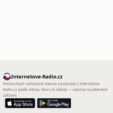
Internetove-Radio.cz
Poslouchejte rozhlasové stanice a podcasty z Internetove-
Radio.cz podle města, žánru či nálady — zdarma na jakémkoli
zařízení.