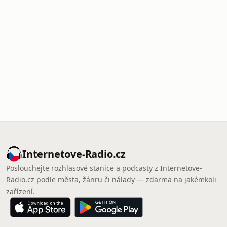
Internetove-Radio.cz
Poslouchejte rozhlasové stanice a podcasty z Internetove-
Radio.cz podle města, žánru či nálady — zdarma na jakémkoli
zařízení.