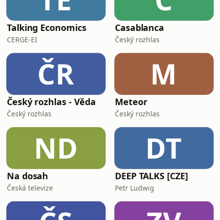
Talking Economics
Casablanca
CERGE-EI
Český rozhlas
ČR
M
Český rozhlas - Věda
Meteor
Český rozhlas
Český rozhlas
ND
DT
Na dosah
DEEP TALKS [CZE]
Česká televize
Petr Ludwig