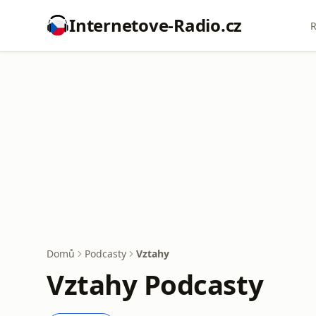
Internetove-Radio.cz
R
Domů
Podcasty
Vztahy
Vztahy Podcasty