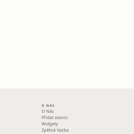
O NÁS
O Nás
Přidat stanici
Widgety
Zpětná Vazba