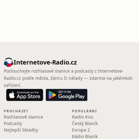
Internetove-Radio.cz
Poslouchejte rozhlasové stanice a podcasty z Internetove-
Radio.cz podle města, žánru či nálady — zdarma na jakémkoli
zařízení.
PROCHÁZET
POPULÁRNÍ
Rozhlasové stanice
Radio Kiss
Podcasty
Český Blaník
Nejlepší Skladby
Evropa 2
Rádio Blaník