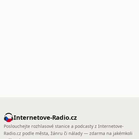
Internetove-Radio.cz
Poslouchejte rozhlasové stanice a podcasty z Internetove-
Radio.cz podle města, žánru či nálady — zdarma na jakémkoli