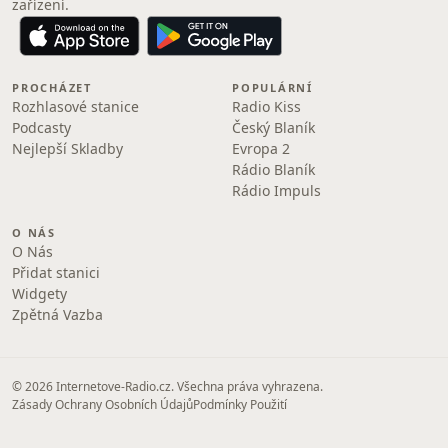
zařízení.
PROCHÁZET
POPULÁRNÍ
Rozhlasové stanice
Radio Kiss
Podcasty
Český Blaník
Nejlepší Skladby
Evropa 2
Rádio Blaník
Rádio Impuls
O NÁS
O Nás
Přidat stanici
Widgety
Zpětná Vazba
© 2026 Internetove-Radio.cz. Všechna práva vyhrazena.
Zásady Ochrany Osobních Údajů
Podmínky Použití