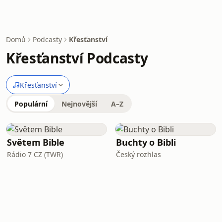
Domů
Podcasty
Křesťanství
Křesťanství Podcasty
Křesťanství
Populární
Nejnovější
A–Z
Světem Bible
Buchty o Bibli
Rádio 7 CZ (TWR)
Český rozhlas